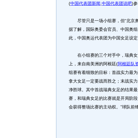
(
中国代表团新闻
,
中国代表团说吧
)
参
尽管只是一场小组赛，但“北京奥
据了解，国际奥委会官员、中国奥组
此，中国奥运代表团为中国女足设定
在小组赛的三个对手中，瑞典女足
上，来自南美洲的阿根廷
(
阿根廷队
组赛有着细致的目标：首战实力最为
拿大女足一定要战而胜之；末战实力
净胜球。其中首战瑞典女足的结果最
赛，和瑞典女足的比赛就是开局阶段
会获得整场比赛的主动权。”球队前