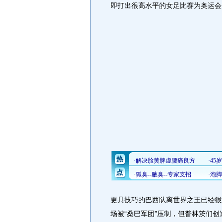
即打出很高水平的女足比赛为奥运会
更具技巧的巴西队离世界之王已经很
场被“桑巴军团”压制，但普林茨们