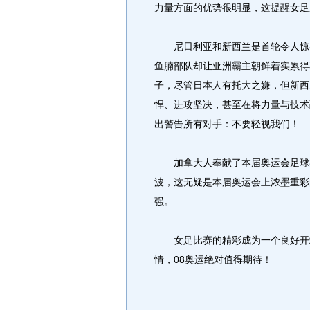
力量方面的优势很明显，这提醒女足
尼日利亚和新西兰是首轮令人惊喜
鱼腩部队却让亚洲霸主朝鲜着实累得
子，尽管日本人有托大之嫌，但新西
悍、进攻坚决，甚至在将力量与技术
出警告所有对手：不要轻视我们！
加拿大人奉献了本届奥运会足球类
波，这无疑是本届奥运会上浓墨重彩
强。
女足比赛的精彩成为一个良好开端
情，08奥运绝对值得期待！