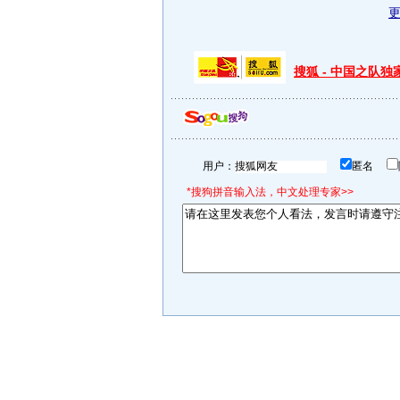
搜狐 - 中国之队
用户：
匿名
*搜狗拼音输入法，中文处理专家>>