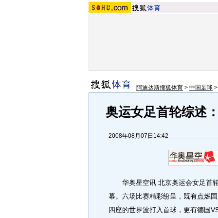
阿迪达斯搜狐体育
>
中国足球
奥运女足首轮综述
2008年08月07日14:42
华奥星空讯 北京奥运会女足首轮
幕。六场比赛精彩纷呈，既有点燃国
四座的世界波打入首球，更有德国V