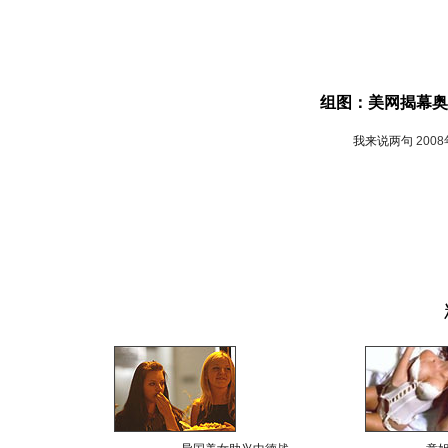
组图：美网揭幕奥
我来说两句
200