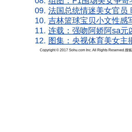
08.
组图：F1围场美女争奇
09.
法国总统情迷美女官员 
10.
吉林篮球宝贝小文性感
11.
连载：强吻阿娇阿sa元
12.
图集：央视体育美女主
Copyright © 2017 Sohu.com Inc. All Rights Reserved