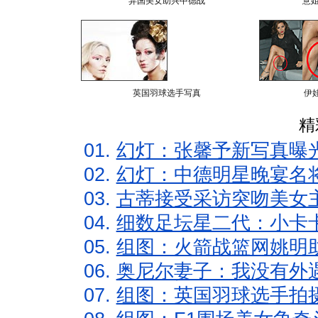
异国美女助兴中德战
意
英国羽球选手写真
伊
精
01.
幻灯：张馨予新写真曝
02.
幻灯：中德明星晚宴名
03.
古蒂接受采访突吻美女主
04.
细数足坛星二代：小卡卡
05.
组图：火箭战篮网姚明
06.
奥尼尔妻子：我没有外遇
07.
组图：英国羽球选手拍