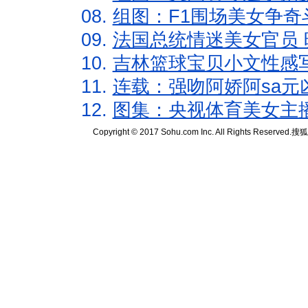
08.
组图：F1围场美女争奇
09.
法国总统情迷美女官员 
10.
吉林篮球宝贝小文性感
11.
连载：强吻阿娇阿sa元
12.
图集：央视体育美女主
Copyright © 2017 Sohu.com Inc. All Rights Reserved