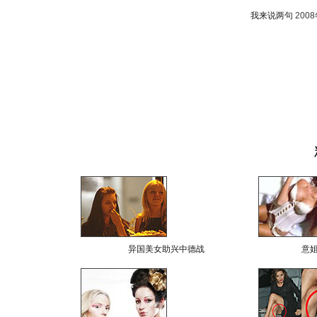
我来说两句
200
异国美女助兴中德战
意