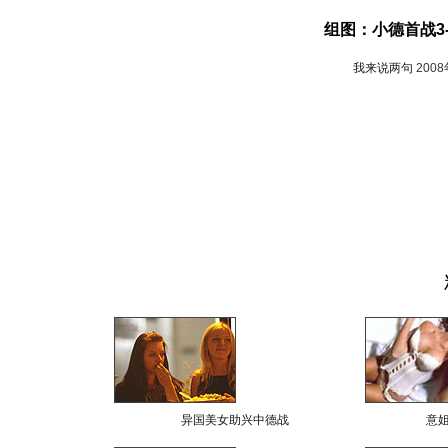
组图：小德首战3
我来说两句
200
异国美女助兴中德战
意