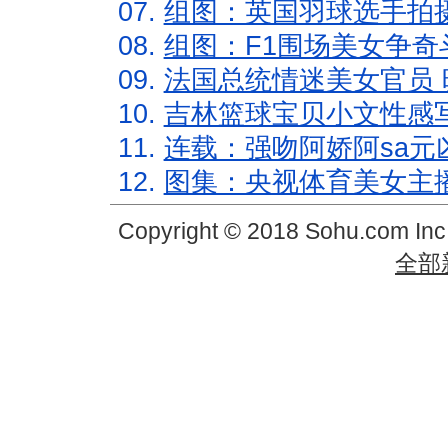
07.
组图：英国羽球选手拍
08.
组图：F1围场美女争奇
09.
法国总统情迷美女官员 
10.
吉林篮球宝贝小文性感
11.
连载：强吻阿娇阿sa元
12.
图集：央视体育美女主
Copyright © 2018 Sohu.com In
全部