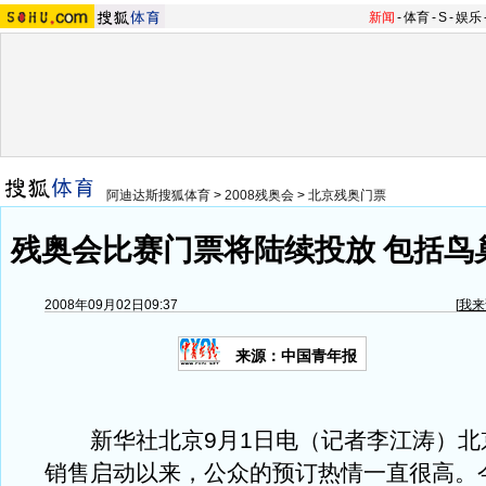
新闻
-
体育
-
S
-
娱乐
阿迪达斯搜狐体育
>
2008残奥会
>
北京残奥门票
残奥会比赛门票将陆续投放 包括鸟
2008年09月02日09:37
[
我来
来源：中国青年报
新华社北京9月1日电（记者李江涛）北
销售启动以来，公众的预订热情一直很高。