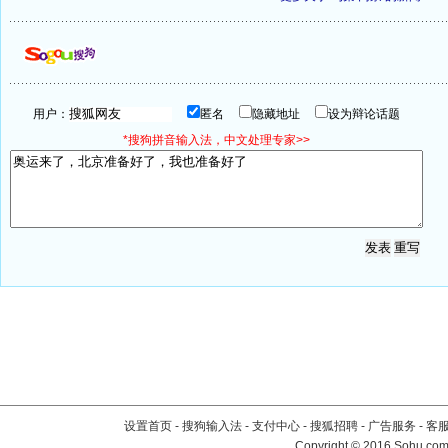
用户：
匿名
隐藏地址
设为辩论话题
*搜狗拼音输入法，中文处理专家>>
设置首页
-
搜狗输入法
-
支付中心
-
搜狐招聘
-
广告服务
-
客
Copyright
©
2016 Sohu.com 