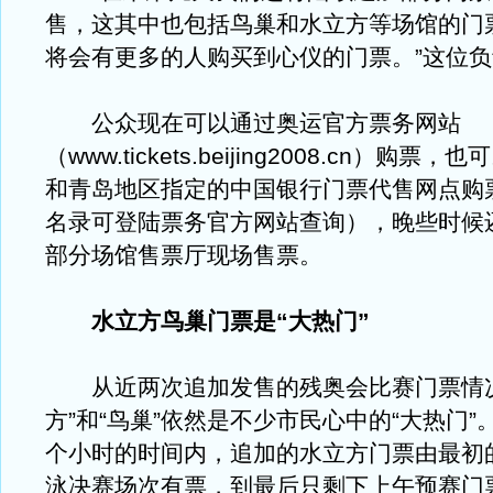
售，这其中也包括鸟巢和水立方等场馆的门
将会有更多的人购买到心仪的门票。”这位
公众现在可以通过奥运官方票务网站
（www.tickets.beijing2008.cn）购
和青岛地区指定的中国银行门票代售网点购
名录可登陆票务官方网站查询），晚些时候
部分场馆售票厅现场售票。
水立方鸟巢门票是“大热门”
从近两次追加发售的残奥会比赛门票情况
方”和“鸟巢”依然是不少市民心中的“大热门”
个小时的时间内，追加的水立方门票由最初
泳决赛场次有票，到最后只剩下上午预赛门票