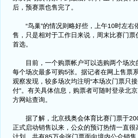
后，预赛票也售完了。
“鸟巢”的情况则略好些，上午10时左右
售，只是相对于工作日来说，周末比赛门票
首选。
目前，一个购票帐户可以选购两个场次
每个场次最多可购5张。据记者在网上售票
观察发现，较多场次均注明“本场次门票只
付”。有关具体信息，购票者可随时登录北
方网站查询。
据了解，北京残奥会体育比赛门票于2008
正式启动销售以来，公众的预订热情一直很
计划，共有85万余张门票面向境内公众销售