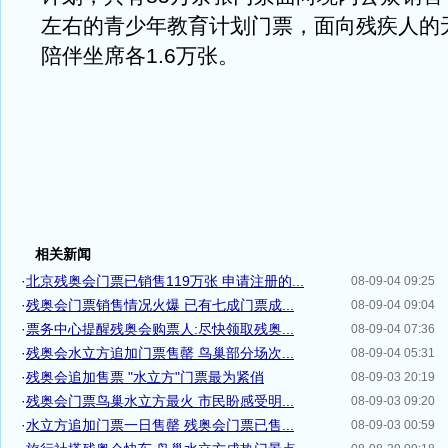
左右的青少年教育计划门票，面向残疾人的
陪伴坐席各1.6万张。
相关新闻
·
北京残奥会门票已销售119万张 申请注册的...
08-09-04 09:25
·
残奥会门票销售情况火爆 已有七成门票成...
08-09-04 09:04
·
票务中心提醒残奥会购票人:尽快领取残奥...
08-09-04 07:36
·
残奥会水立方追加门票售罄 鸟巢部分场次...
08-09-04 05:31
·
残奥会追加售票 "水立方"门票最为紧俏
08-09-03 20:19
·
残奥会门票鸟巢水立方最火 市民盼感受明...
08-09-03 09:20
·
水立方追加门票一日售罄 残奥会门票已售...
08-09-03 00:59