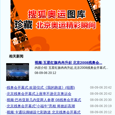
相关新闻
视频:五星红旗冉冉升起 北京2008残奥会...
内容介绍: 五星红旗冉冉升起,北京2008残奥会开幕式...
08-09-06 20:12
·
残奥会开幕式:欢迎仪式《我的跑道》(组图)
08-09-06 20:42
·
北京残奥会开幕式上座率不逊北京奥运会
08-09-06 20:42
·
视频:巴布亚新几内亚两人参赛 08残奥会开幕式
08-09-06 20:30
·
北京残奥会开幕式"小福牛"亮相 将掀起高潮
08-09-06 20:19
·
视频:卡通玩偶铺设七彩跑道 北京残奥会开幕式
08-09-06 20:12