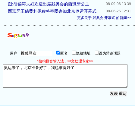
·
图:胡锦涛夫妇欢迎出席残奥会的西班牙公主
08-09-06 13:39
·
西班牙王储费利佩称将率团参加北京奥运开幕式
08-06-26 12:31
更多关于
残奥会 开幕式
的新闻>>
用户：
匿名
隐藏地址
设为辩论话题
*搜狗拼音输入法，中文处理专家>>