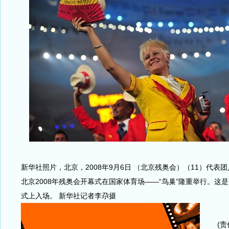
新华社照片，北京，2008年9月6日 （北京残奥会）（11）代表团
北京2008年残奥会开幕式在国家体育场——“鸟巢”隆重举行。这
式上入场。 新华社记者李尕摄
(责