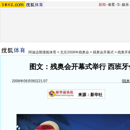
新闻
-
体育
-
S
-
娱乐
阿迪达斯搜狐体育
>
北京2008年残奥会
>
残奥会开幕式
>
残奥开
图文：残奥会开幕式举行 西班牙
2008年09月06日21:07
[
我来
来源：新华社