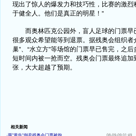
现出了惊人的爆发力和技巧性，比赛的激烈
于健全人。他们是真正的明星！”
而奥林匹克公园外，盲人足球的门票早
很多观众希望能等到退票。据残奥会组织者
巢”、“水立方”等场馆的门票早已售完，之
短时间内被一抢而空。残奥会门票最终追加到
张，大大超越了预期。
相关新闻
·
两"黄牛"倒卖残奥会门票被拘
08-09-09 01:49