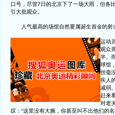
口号，尽管7日的北京下了一场大雨，但各
引大批观众。
人气最高的场馆自然要属诞生首金的射
运动
观众
半。
球馆
丝毫
疾人
减弱
赶来
对老
叹：“这里没有大腕，你甚至叫不出他们的