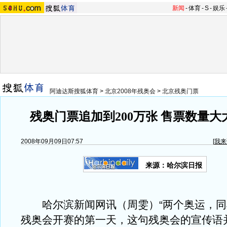
新闻
-
体育
-
S
-
娱乐
阿迪达斯搜狐体育
>
北京2008年残奥会
>
北京残奥门票
残奥门票追加到200万张 售票数量
2008年09月09日07:57
[
我来
来源：哈尔滨日报
哈尔滨新闻网讯（周雯）“两个奥运，同
残奥会开赛的第一天，这句残奥会的宣传语