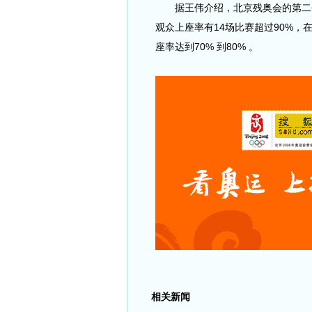
据王伟介绍，北京残奥会的第二个
观众上座率有14场比赛超过90%，在
座率达到70% 到80% 。
相关新闻