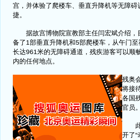
宫，并体验了爬楼车、垂直升降机等无障碍
捷。
据故宫博物院宣教部主任闫宏斌介绍，
备了1部垂直升降机和5部爬楼车，从午门至
长达961米的无障碍通道，残疾游客可以顺
内的任何地点。
残奥
将接待
各国
官员
此次
开了