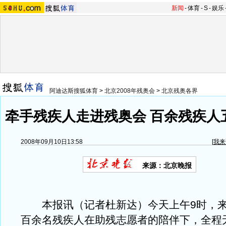
新闻
-
体育
-
S
-
娱乐
阿迪达斯搜狐体育
>
北京2008年残奥会
>
北京残奥各界
牵手残疾人走进残奥会 百余残疾人
2008年09月10日13:58
[
我来
来源：北京晚报
本报讯（记者杜新达）今天上午9时，来
百余名残疾人在助残志愿者的陪伴下，全程