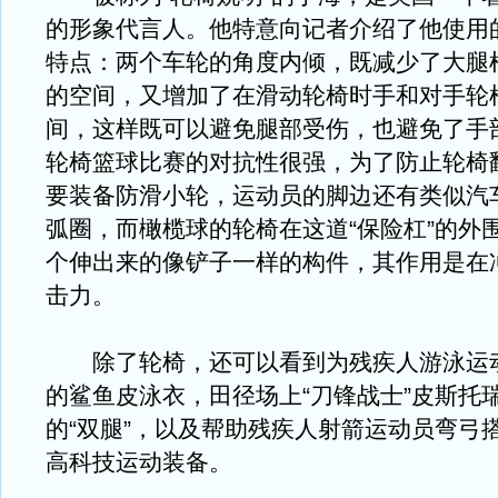
的形象代言人。他特意向记者介绍了他使用
特点：两个车轮的角度内倾，既减少了大腿
的空间，又增加了在滑动轮椅时手和对手轮
间，这样既可以避免腿部受伤，也避免了手
轮椅篮球比赛的对抗性很强，为了防止轮椅
要装备防滑小轮，运动员的脚边还有类似汽车
弧圈，而橄榄球的轮椅在这道“保险杠”的外
个伸出来的像铲子一样的构件，其作用是在
击力。
除了轮椅，还可以看到为残疾人游泳运
的鲨鱼皮泳衣，田径场上“刀锋战士”皮斯托
的“双腿”，以及帮助残疾人射箭运动员弯弓
高科技运动装备。