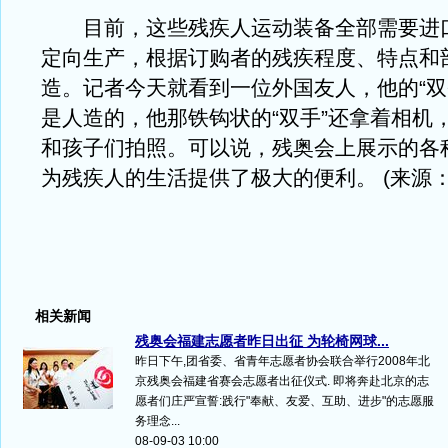
目前，这些残疾人运动装备全部需要进
定向生产，根据订购者的残疾程度、特点和
造。记者今天就看到一位外国友人，他的“双臂
是人造的，他那铁钩状的“双手”还拿着相机
和孩子们拍照。可以说，残奥会上展示的各
为残疾人的生活提供了极大的便利。 (来源
相关新闻
残奥会福建志愿者昨日出征 为轮椅网球...
昨日下午,团省委、省青年志愿者协会联合举行2008年北
京残奥会福建省赛会志愿者出征仪式. 即将奔赴北京的志
愿者们庄严宣誓:践行"奉献、友爱、互助、进步"的志愿服
务理念...
08-09-03 10:00