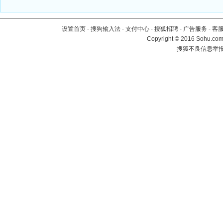
设置首页
-
搜狗输入法
-
支付中心
-
搜狐招聘
-
广告服务
-
客
Copyright
©
2016 Sohu.com 
搜狐不良信息举