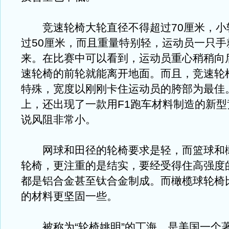
竞速轮椅大轮直径不得超过70厘米，小
过50厘米，而且重量特别轻，运动员一只手
来。在比赛中可以看到，运动员重心稍稍向
速轮椅的前轮就能离开地面。而且，竞速轮
特殊，宽度以刚刚卡住运动员的胯部为最佳
上，还出现了一款用F1跑车材料制造的新型
说风阻非常小。
网球和田径的轮椅要求是轻，而篮球和
轮椅，更注重的是结实，要经受得住高强度
都是铝合金甚至钛合金制成。而橄榄球轮椅
的材料更坚固一些。
被称为“轮椅姚明”的丁海，是美国一个