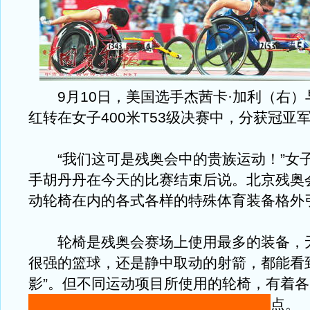
9月10日，美国选手杰茜卡·加利（右）
红转在女子400米T53级决赛中，分获冠亚
“我们这可是残奥会中的贵族运动！”女
手胡丹丹在今天的比赛结束后说。北京残奥
动轮椅在内的各式各样的特殊体育装备格外
轮椅是残奥会赛场上使用最多的装备，
很强的篮球，还是静中取动的射箭，都能看
影”。但不同运动项目所使用的轮椅，有着
点。