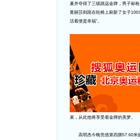
巢并夺得了三级跳远金牌，男子标枪F
黄丽莎则跪在轮椅上刷新了女子100
活着便是幸福”。
束，从此他将享受着金牌的美梦。
高明杰今晚凭借第四掷57.60米的