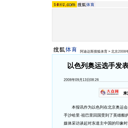
阿迪达斯搜狐体育
>
北京200
以色列奥运选手发表
2008年09月13日08:26
来
本报讯作为以色列在北京奥运会上
手沙哈里·祖巴里回国受到了英雄般
媒体采访谈起对东道主中国的印象时，居