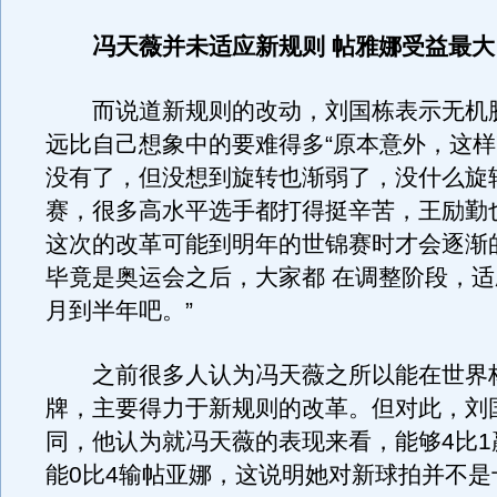
冯天薇并未适应新规则 帖雅娜受益最大
而说道新规则的改动，刘国栋表示无机
远比自己想象中的要难得多“原本意外，这
没有了，但没想到旋转也渐弱了，没什么旋
赛，很多高水平选手都打得挺辛苦，王励勤
这次的改革可能到明年的世锦赛时才会逐渐
毕竟是奥运会之后，大家都 在调整阶段，适
月到半年吧。”
之前很多人认为冯天薇之所以能在世界
牌，主要得力于新规则的改革。但对此，刘
同，他认为就冯天薇的表现来看，能够4比1
能0比4输帖亚娜，这说明她对新球拍并不是