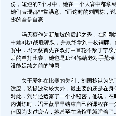
份，短短的7个月中，她在三个大赛中都拿
她们表现都非常满意。”而这时的刘国栋，
露的全是自豪。
冯天薇作为新加坡的后起之秀，在刚刚
中她4比1战胜郭跃，并最终拿到一枚铜牌。
赛中，冯天薇首先在双打中首轮不敌丁宁/
后的单打比赛，她也是1比4输给老对手范瑛
没能延续之前的神勇。
关于爱将在比赛的失利，刘国栋认为除
适应，装提波动较大外，最主要的还是在身
对此，刘导还透露了一个小秘密，他说，在
内训练时，冯天薇早早结束自己的课程在一
但因为太过疲劳，她甚至在场馆里就睡着了