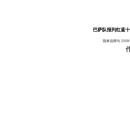
巴萨队报列红蓝十
我来说两句
200