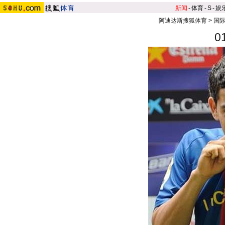
新闻
-
体育
-
S
-
娱
阿迪达斯搜狐体育
>
国
0