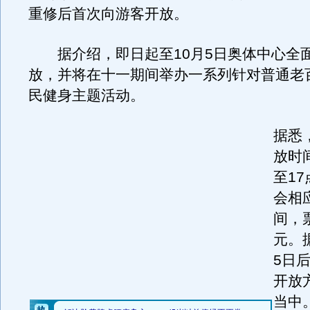
重修后首次向游客开放。
据介绍，即日起至10月5日奥体中心全
放，并将在十一期间举办一系列针对普通老
民健身主题活动。
据悉
放时
至1
会相
间，
元。
5日
开放
当中