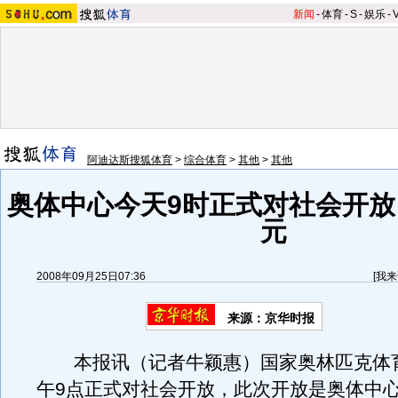
新闻
-
体育
-
S
-
娱乐
-
阿迪达斯搜狐体育
>
综合体育
>
其他
>
其他
奥体中心今天9时正式对社会开放 
元
2008年09月25日07:36
[
我来
来源：京华时报
本报讯（记者牛颖惠）国家奥林匹克体
午9点正式对社会开放，此次开放是奥体中心2