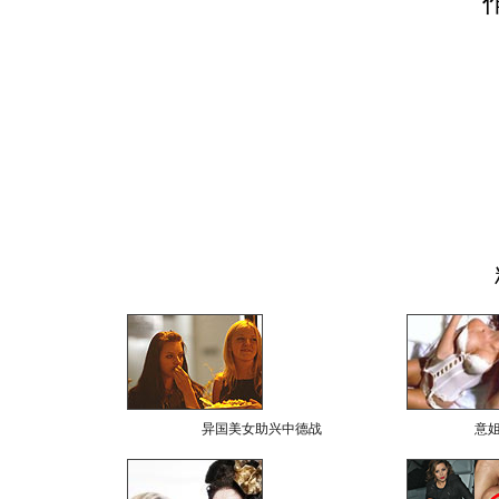
异国美女助兴中德战
意