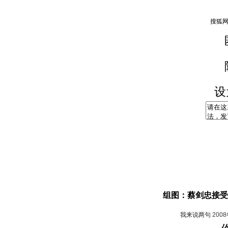
设
组图：蔡剑忠接受
我来说两句
200