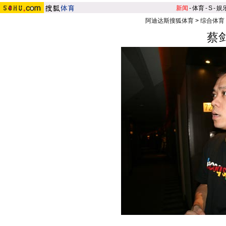
新闻
-
体育
-
S
-
娱
阿迪达斯搜狐体育
>
综合体育
蔡