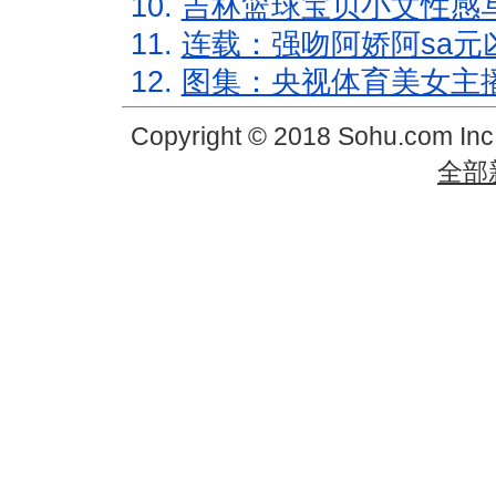
10.
吉林篮球宝贝小文性感
11.
连载：强吻阿娇阿sa元
12.
图集：央视体育美女主
Copyright © 2018 Sohu.com In
全部