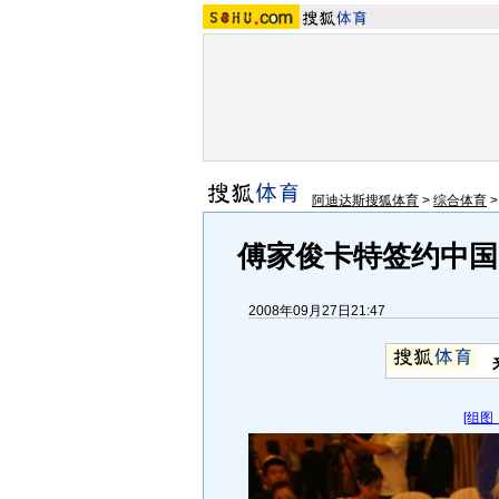
阿迪达斯搜狐体育
>
综合体育
傅家俊卡特签约中国
2008年09月27日21:47
[组图