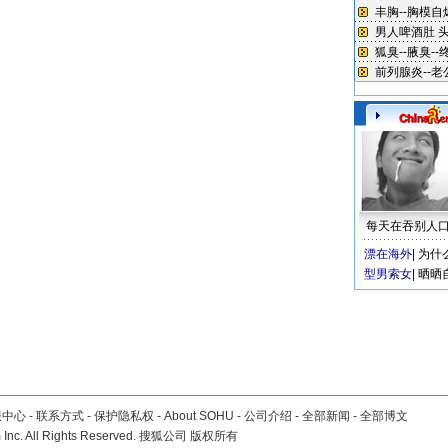
每天在吞别人
漂在海外
|
为什
型男索女
|
晒晒
服中心
-
联系方式
-
保护隐私权
-
About SOHU
-
公司介绍
-
全部新闻
-
全部博文
Inc. All Rights Reserved. 搜狐公司
版权所有