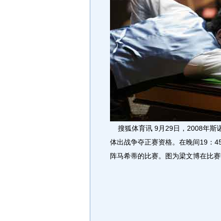
搜狐体育讯 9月29日，2008年
体出战争夺正赛资格。在晚间19：
阵马希蒂的比赛。图为梁文博在比赛