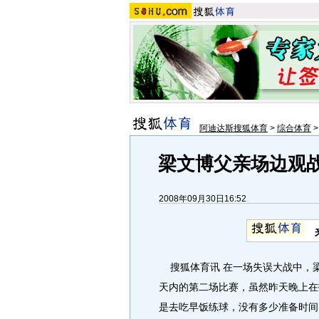
阿迪达斯搜狐体育
>
综合体育
梁文博父亲场边观战
2008年09月30日16:52
搜狐体育讯 在一场失误大战中，梁
天内的第二场比赛，虽然昨天晚上在
是去吃早饭练球，没有多少准备时间