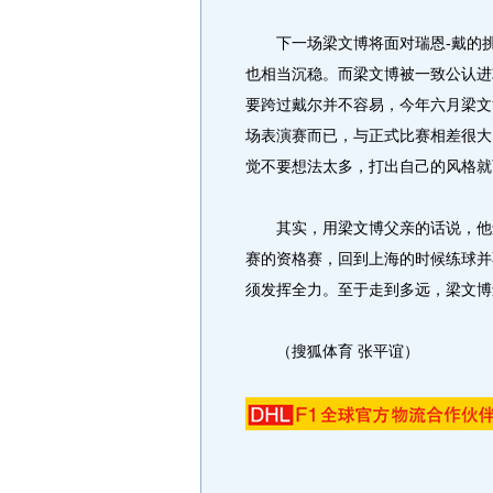
下一场梁文博将面对瑞恩-戴的挑战
也相当沉稳。而梁文博被一致公认进
要跨过戴尔并不容易，今年六月梁文
场表演赛而已，与正式比赛相差很大
觉不要想法太多，打出自己的风格就
其实，用梁文博父亲的话说，他还
赛的资格赛，回到上海的时候练球并
须发挥全力。至于走到多远，梁文博
（搜狐体育 张平谊）