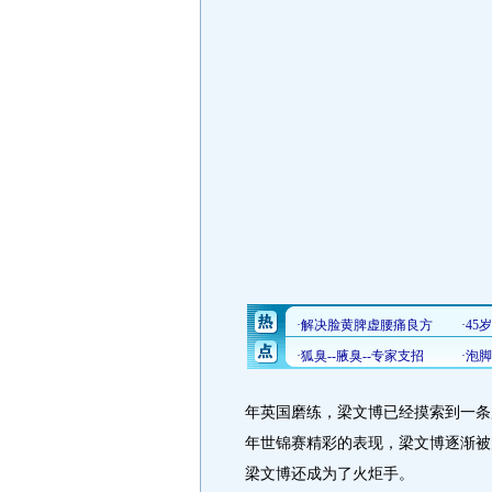
年英国磨练，梁文博已经摸索到一条
年世锦赛精彩的表现，梁文博逐渐被
梁文博还成为了火炬手。