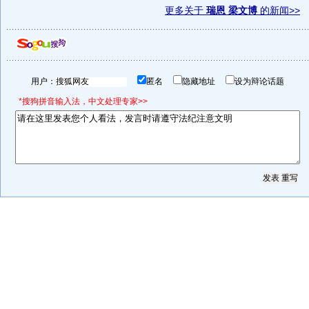
更多关于
瑞恩 梁文博
的新闻>>
用户：
匿名
隐藏地址
设为辩论话题
*搜狗拼音输入法，中文处理专家>>