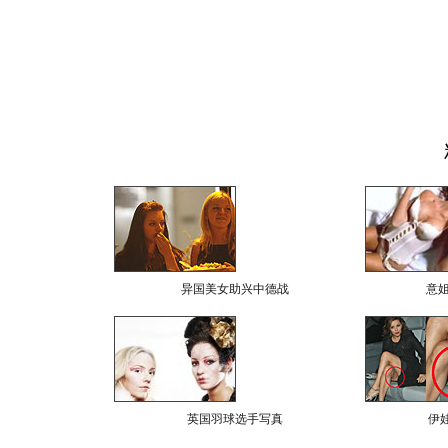
异国美女助兴中德战
意
英国羽球选手写真
伊