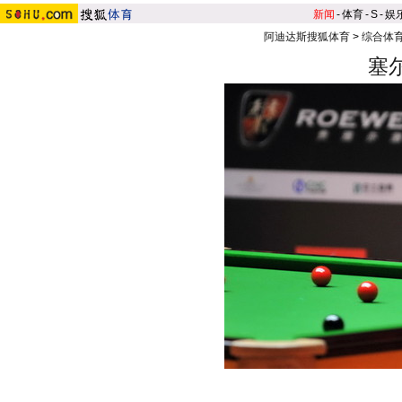
新闻
-
体育
-
S
-
娱
阿迪达斯搜狐体育
>
综合体
塞