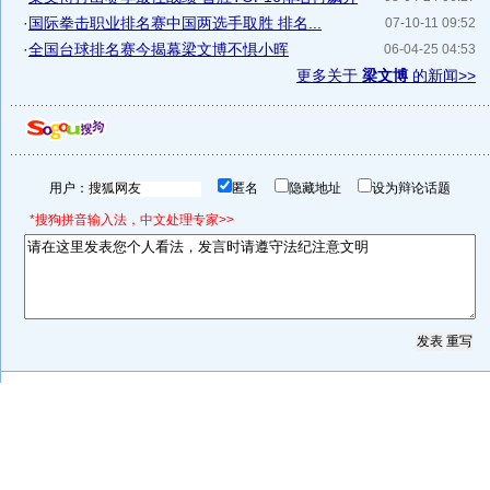
·
国际拳击职业排名赛中国两选手取胜 排名...
07-10-11 09:52
·
全国台球排名赛今揭幕梁文博不惧小晖
06-04-25 04:53
更多关于
梁文博
的新闻>>
用户：
匿名
隐藏地址
设为辩论话题
*搜狗拼音输入法，中文处理专家>>