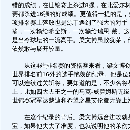
错的成绩，在世锦赛上杀进8强，在北爱尔
赛都杀进16强的好成绩。更值得一提的是，
项排名赛上落败也是源于遇到了强大的对手
箭，一次输给希金斯，一次输给瑞恩-戴。
是当今球坛的一流高手。梁文博虽败犹荣，
依然敢与展开较量。
从这4站排名赛的资格赛来看，梁文博创
世界排名前16外的选手艳羡的纪录。他是位
可以连续过关斩将，要知道的是，不少名将
上，比如四大天王之一的马克-威廉姆斯无缘
世锦赛冠军达赫迪和希望之星艾伦都无缘上
在这个纪录的背后。梁文博远台进攻就
宝，如果他失去了准度，也就说明他的杀伤