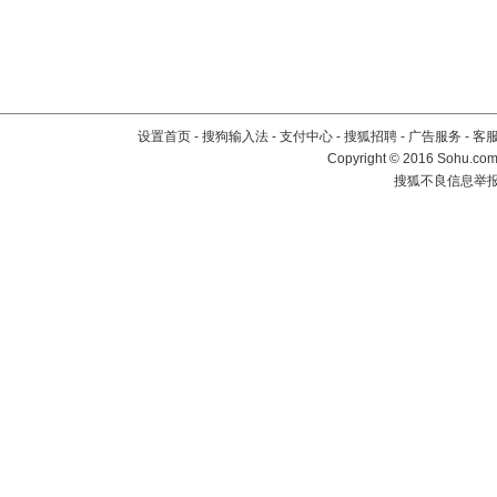
设置首页
-
搜狗输入法
-
支付中心
-
搜狐招聘
-
广告服务
-
客
Copyright
©
2016 Sohu.com 
搜狐不良信息举