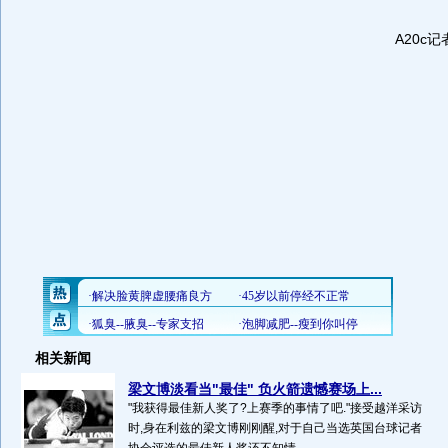
A20c
相关新闻
梁文博淡看当"最佳" 负火箭遗憾赛场上...
"我获得最佳新人奖了?上赛季的事情了吧."接受越洋采访
时,身在利兹的梁文博刚刚醒,对于自己当选英国台球记者