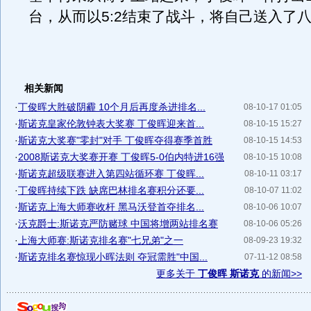
台，从而以5:2结束了战斗，将自己送入了
相关新闻
·
丁俊晖大胜破阴霾 10个月后再度杀进排名...
08-10-17 01:05
·
斯诺克皇家伦敦钟表大奖赛 丁俊晖迎来首...
08-10-15 15:27
·
斯诺克大奖赛"零封"对手 丁俊晖夺得赛季首胜
08-10-15 14:53
·
2008斯诺克大奖赛开赛 丁俊晖5-0伯内特进16强
08-10-15 10:08
·
斯诺克超级联赛进入第四站循环赛 丁俊晖...
08-10-11 03:17
·
丁俊晖持续下跌 缺席巴林排名赛积分还要...
08-10-07 11:02
·
斯诺克上海大师赛收杆 黑马沃登首夺排名...
08-10-06 10:07
·
沃克爵士:斯诺克严防赌球 中国将增两站排名赛
08-10-06 05:26
·
上海大师赛:斯诺克排名赛"七兄弟"之一
08-09-23 19:32
·
斯诺克排名赛惊现小晖法则 夺冠需胜"中国...
07-11-12 08:58
更多关于
丁俊晖 斯诺克
的新闻>>