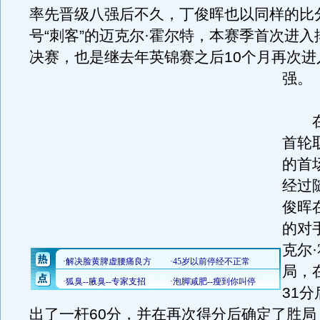
率先晋级八强后不久，丁俊晖也以同样的比
号“刺客”的迈克尔·霍尔特，本赛季首次进入排
决赛，也是继去年英锦赛之后10个月再次进
强。
在
首轮
的首
经过
俊晖
的对
克尔
局，
31
出了一杆60分，并在再次得分后确定了胜局，