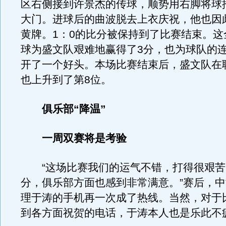
区右侧接到许景杰的传球，顺势用右脚将球
大门。进球后的曲波脱去上衣庆祝，他也因
黄牌。1：0的比分被保持到了比赛结束。这
球为盛文队艰难地赢得了3分，也为球队的
开了一个好头。本场比赛结束后，盛文队在
也上升到了第8位。
俱乐部“降温”
一周双赛将是考验
“这场比赛我们的运气不错，打得很艰苦
分，俱乐部方面也感到非常满意。”赛后，
理于涛的手机再一次成了热线。当然，对于
到各方面祝贺的电话，于涛本人也是乐此不