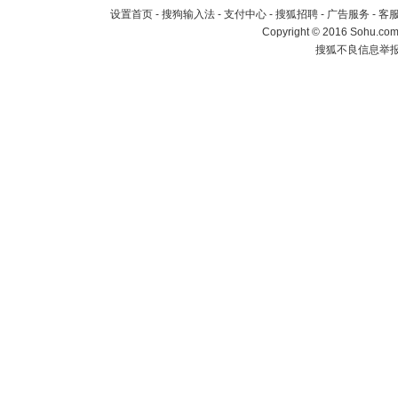
设置首页
-
搜狗输入法
-
支付中心
-
搜狐招聘
-
广告服务
-
客
Copyright
©
2016 Sohu.com 
搜狐不良信息举