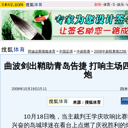
新闻
-
体育
-
S
-
娱乐
-
阿迪达斯搜狐体育
>
中国足球
>
中超联赛
>
2008中超联赛第22轮
曲波剑出鞘助青岛告捷 打响主场
炮
2008年10月19日15:11
[
我来
来源：搜狐体育
10月18日晚，当主裁判王学庆吹响比赛
兴奋的岛城球迷在看台上点燃了庆祝胜利的