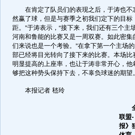
在肯定了队员们的表现之后，于涛也不忘“
然赢了球，但是与赛季之初我们定下的目标
距。”于涛表示，“接下来，我们还有三个主
河南和鲁能的比赛又是一周双赛。如此密集
们来说也是一个考验。”在拿下第一个主场
部已经将目光转向了接下来的比赛。本场比
明显提高的上座率，也让于涛非常开心，他
够把这种势头保持下去，不辜负球迷的期望
本报记者 嵇玲
联盟
报》