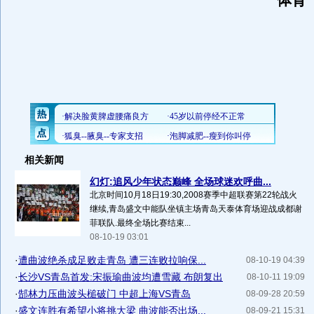
体育
相关新闻
幻灯:追风少年状态巅峰 全场球迷欢呼曲...
北京时间10月18日19:30,2008赛季中超联赛第22轮战火
继续,青岛盛文中能队坐镇主场青岛天泰体育场迎战成都谢
菲联队.最终全场比赛结束...
08-10-19 03:01
·
遭曲波绝杀成足败走青岛 遭三连败拉响保...
08-10-19 04:39
·
长沙VS青岛首发:宋振瑜曲波均遭雪藏 布朗复出
08-10-11 19:09
·
郜林力压曲波头槌破门 中超上海VS青岛
08-09-28 20:59
·
盛文连胜有希望小将挑大梁 曲波能否出场...
08-09-21 15:31