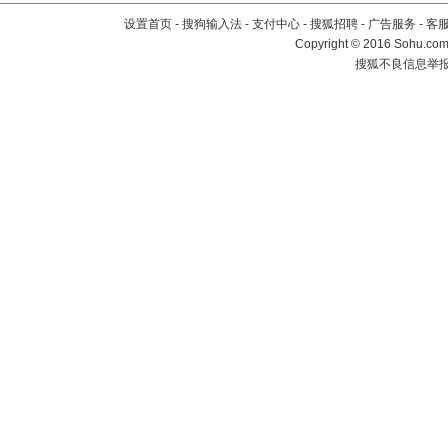
设置首页
-
搜狗输入法
-
支付中心
-
搜狐招聘
-
广告服务
-
客
Copyright
©
2016 Sohu.com 
搜狐不良信息举