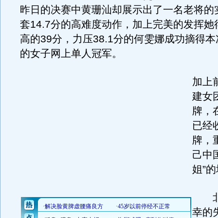
昨日的决赛中黄珊汕却展示出了一名老将的
套14.7分的高难度动作，加上完美的发挥
高的39分，力压38.1分的何雯娜成功摘得
的女子网上单人冠军。
加上
建女
牌，
已经
牌，
己中
姐”
北
幸的