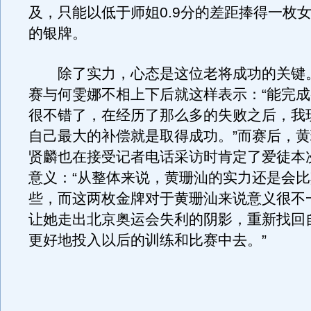
及，只能以低于师姐0.9分的差距捧得一枚
的银牌。
除了实力，心态是这位老将成功的关键
赛与何雯娜不相上下后就这样表示：“能完
很不错了，在经历了那么多的失败之后，我
自己最大的补偿就是取得成功。”而赛后，
贤麟也在接受记者电话采访时肯定了爱徒本
意义：“从整体来说，黄珊汕的实力还是会
些，而这两枚金牌对于黄珊汕来说意义很不
让她走出北京奥运会失利的阴影，重新找回
更好地投入以后的训练和比赛中去。”