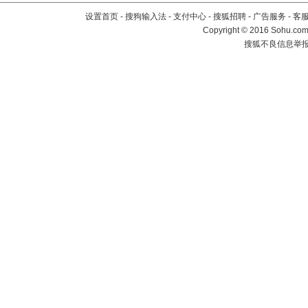
设置首页
-
搜狗输入法
-
支付中心
-
搜狐招聘
-
广告服务
-
客
Copyright
©
2016 Sohu.com 
搜狐不良信息举