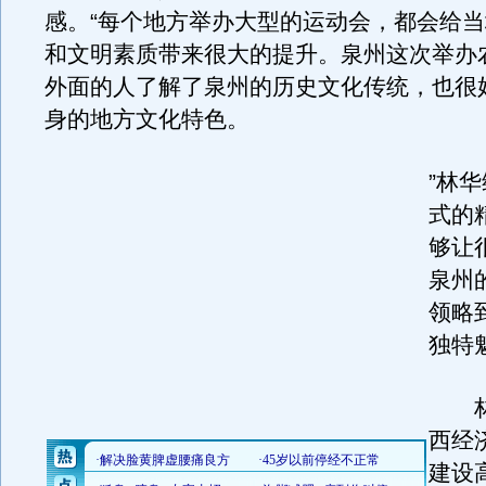
感。“每个地方举办大型的运动会，都会给
和文明素质带来很大的提升。泉州这次举办
外面的人了解了泉州的历史文化传统，也很
身的地方文化特色。
”林
式的
够让
泉州
领略
独特
林
西经
建设