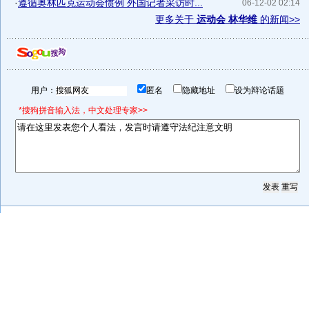
·
遵循奥林匹克运动会惯例 外国记者采访时...
06-12-02 02:14
更多关于
运动会 林华维
的新闻>>
用户：
匿名
隐藏地址
设为辩论话题
*搜狗拼音输入法，中文处理专家>>