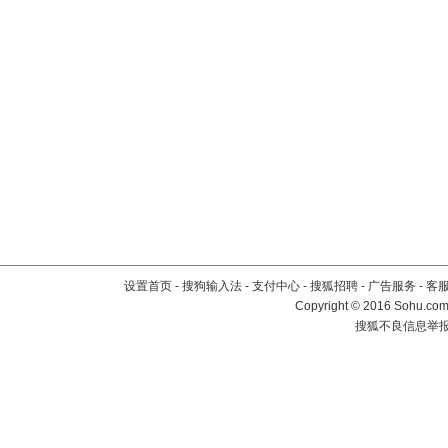
设置首页
-
搜狗输入法
-
支付中心
-
搜狐招聘
-
广告服务
-
客
Copyright
©
2016 Sohu.com 
搜狐不良信息举