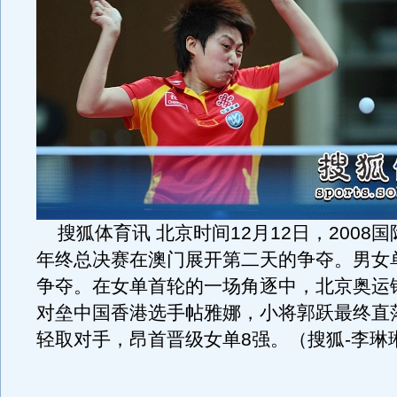
搜狐体育讯 北京时间12月12日，2008
年终总决赛在澳门展开第二天的争夺。男女
争夺。在女单首轮的一场角逐中，北京奥运
对垒中国香港选手帖雅娜，小将郭跃最终直落
轻取对手，昂首晋级女单8强。（搜狐-李琳