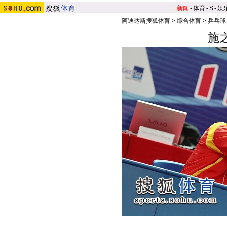
新闻
-
体育
-
S
-
娱
阿迪达斯搜狐体育
>
综合体育
>
乒乓球
施