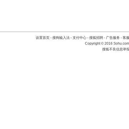
设置首页
-
搜狗输入法
-
支付中心
-
搜狐招聘
-
广告服务
-
客
Copyright
©
2016 Sohu.com 
搜狐不良信息举