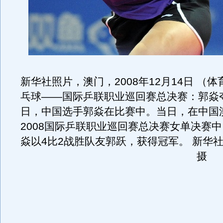
新华社照片，澳门，2008年12月14日 （体
乓球——国际乒联职业巡回赛总决赛：郭焱夺冠
日，中国选手郭焱在比赛中。当日，在中国
2008国际乒联职业巡回赛总决赛女单决赛
焱以4比2战胜队友郭跃，获得冠军。 新华
摄