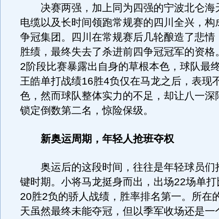
决赛两强，加上同为四强的宁波北仑海
电缆以及长时间领跑常规赛的四川全兴，构
争冠集团。四川在常规赛后几轮酿造了悲情
胜绩，最终失去了杀进前四争冠冠军的资格
2阶段比赛暴露出自身的草根本色，球队最终
王皓单打战绩16胜4负仅在马龙之后，表现
色，然而球队整体实力的不足，却让八一深
锁定倒数第二名，惊险保级。
新奥运周期，年轻人抢班夺权
奥运后的这段时间，往往是年轻球员们
键时期。小将马龙挺身而出，出场22场单打
20胜2负的骄人战绩，胜率排名第一。所在
天虽然最终未能夺冠，但以季军收场还是一