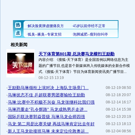
相关新闻
天下体育第801期 总决赛马龙横扫王励勤
内容介绍: 《搜狐-天下体育》是全国首例以网络信息为主
题的广播节目,也是首个新媒体跨入传统媒体的全新合作模
式.《搜狐-天下体育》节目为体育新闻资讯类广播节目...
08-12-15 13:19
·
王励勤马琳领衔上演对决 上海队主场竟门...
08-12-19 08:50
·
马琳状态不佳 乒超联赛男团赛输给王励勤
08-12-18 20:07
·
马琳:比赛中不积极不兴奋 马龙张继科比我们强
08-12-14 16:17
·
马琳恐重走"孔令辉路" 马龙成熟男乒走进...
08-12-14 15:38
·
国际乒联决赛郭焱晋级 马琳马龙会师四强
08-12-13 20:19
·
马龙:第二局是比赛关键 再战马琳肯定比去年好
08-12-13 18:13
·
新人王马龙欲接班马琳 未来定位伦敦奥运...
08-12-04 08:56