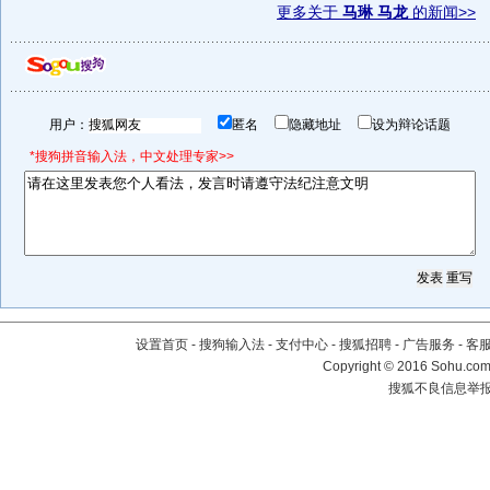
更多关于
马琳 马龙
的新闻>>
用户：
匿名
隐藏地址
设为辩论话题
*搜狗拼音输入法，中文处理专家>>
设置首页
-
搜狗输入法
-
支付中心
-
搜狐招聘
-
广告服务
-
客
Copyright
©
2016 Sohu.com 
搜狐不良信息举