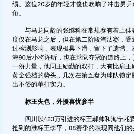
绩。这位20岁的年轻才俊也吹响了冲击男乒
角。
与马龙同龄的张继科在常规赛有着上佳
度仅在马龙之后，但在第二阶段淘汰赛，受
过检测影响，表现极具下滑，留下了遗憾。
海90后小将许昕，也在球队夺冠的道路上，
一份力量，他同王励勤的双打，大有比肩王
黄金强档的势头，几次在第五盘为球队锁定
出不俗的单打实力。
标王失色，外援喜忧参半
四川以423万引进的标王郝帅和海宁耗费
抢到的准标王李平，08赛季的表现同他们的