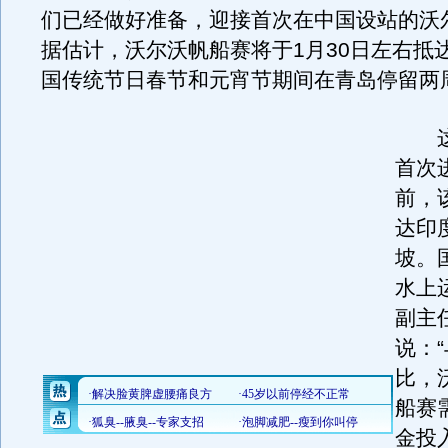
们已经做好准备，迎接首次在中国设站的沃
据估计，沃尔沃帆船赛将于1月30日左右抵
国传统节日春节和元宵节期间在青岛停留两
这
首次
前，
达印
坡。
水上
副主
说：
比，
船赛
金投