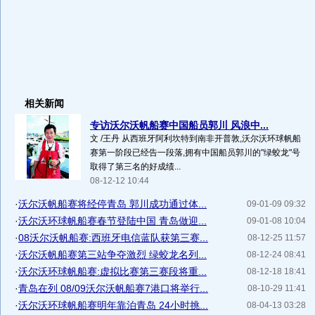
相关新闻
专访沃尔沃帆船赛中国船员郭川 风浪中...
文 /王丹 从西班牙阿利坎特到南非开普敦,沃尔沃环球帆船
赛第一阶段已经告一段落,拥有中国船员郭川的"绿蛟龙"号
取得了第三名的好成绩...
08-12-12 10:44
·
沃尔沃帆船赛将经停青岛 郭川成功通过体...
09-01-09 09:32
·
沃尔沃环球帆船赛春节登陆中国 青岛做迎...
09-01-08 10:04
·
08沃尔沃帆船赛:西班牙电信蓝队获第三赛...
08-12-25 11:57
·
沃尔沃帆船赛第三站争夺激烈 绿蛟龙名列...
08-12-24 08:41
·
沃尔沃环球帆船赛:虚拟比赛第三赛段将重...
08-12-18 18:41
·
青岛在列 08/09沃尔沃帆船赛7港口将举行...
08-10-29 11:41
·
沃尔沃环球帆船赛明年靠泊青岛 24小时挑...
08-04-13 03:28