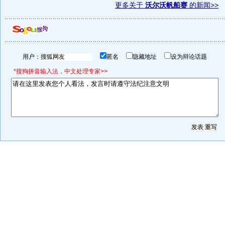
更多关于
沃尔沃帆船赛
的新闻>>
用户：
匿名
隐藏地址
设为辩论话题
*搜狗拼音输入法，中文处理专家>>