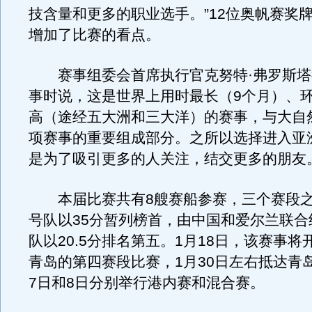
技含量和更多的职业选手。”12位奥帆赛奖
增加了比赛的看点。
赛事组委会首席执行官克努特·弗罗斯塔
事时说，这是世界上用时最长（9个月）、
高（途经五大洲和三大洋）的赛事，与大自
项赛事的重要组成部分。之所以选择进入亚
是为了吸引更多的人关注，结交更多的朋友
本届比赛共有8艘赛船参赛，三个赛段之
号队以35分暂列榜首，由中国和爱尔兰联合
队以20.5分排名第五。1月18日，该赛事
青岛的第四赛段比赛，1月30日左右抵达青
7日和8日分别举行港内赛和混合赛。