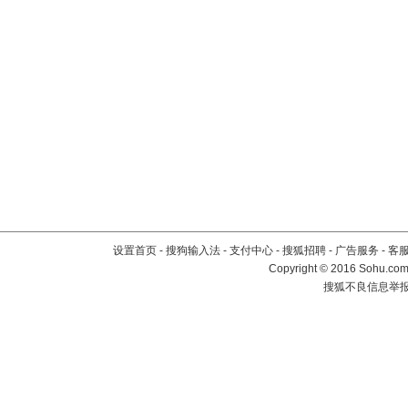
设置首页
-
搜狗输入法
-
支付中心
-
搜狐招聘
-
广告服务
-
客
Copyright
©
2016 Sohu.com 
搜狐不良信息举