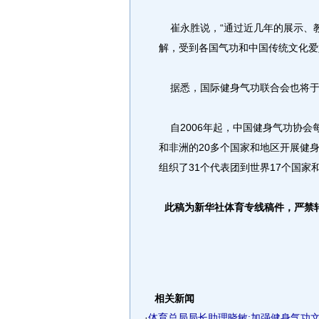
崔永胜说，“通过近几年的展示、
解，受到各国气功和中国传统文化爱
据悉，国际健身气功联合会也将于
自2006年起，中国健身气功协会
和非洲的20多个国家和地区开展健身
组织了31个代表团到世界17个国家
此稿为新华社体育专线稿件，严禁
相关新闻
·
体育总局局长助理晓敏:加强健身气功