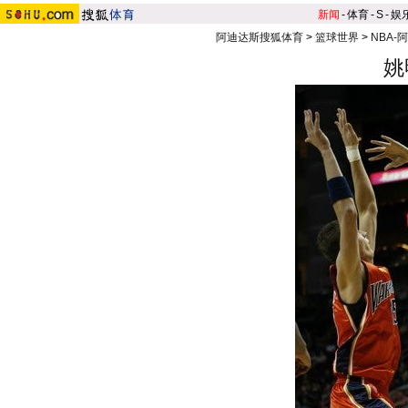
新闻
-
体育
-
S
-
娱
阿迪达斯搜狐体育
>
篮球世界
>
NBA-
姚