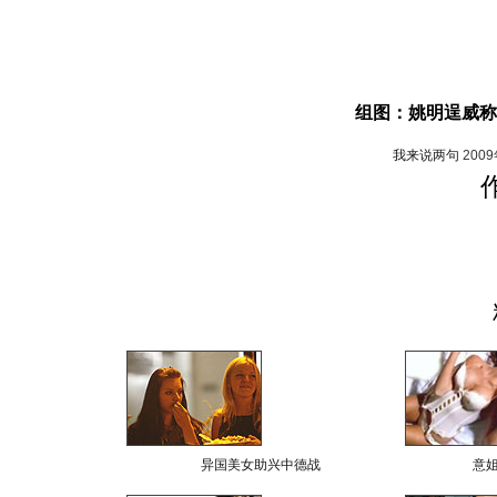
组图：姚明逞威称
我来说两句
200
异国美女助兴中德战
意