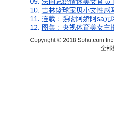
09.
法国总统情迷美女官员 
10.
吉林篮球宝贝小文性感
11.
连载：强吻阿娇阿sa元
12.
图集：央视体育美女主
Copyright © 2018 Sohu.com In
全部