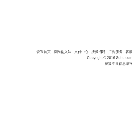
设置首页
-
搜狗输入法
-
支付中心
-
搜狐招聘
-
广告服务
-
客
Copyright
©
2016 Sohu.com 
搜狐不良信息举