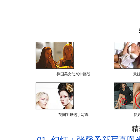
异国美女助兴中德战
意
英国羽球选手写真
伊
精