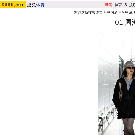
新闻
-
体育
-
S
-
娱
阿迪达斯搜狐体育
>
中国足球
>
中超
01 