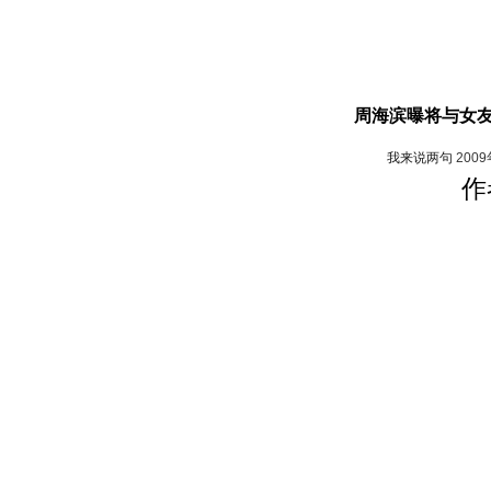
周海滨曝将与女友
我来说两句
200
作