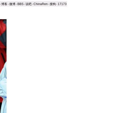
-
博客
-
微博
-
BBS
-
说吧
-
ChinaRen
-
搜狗
-
17173