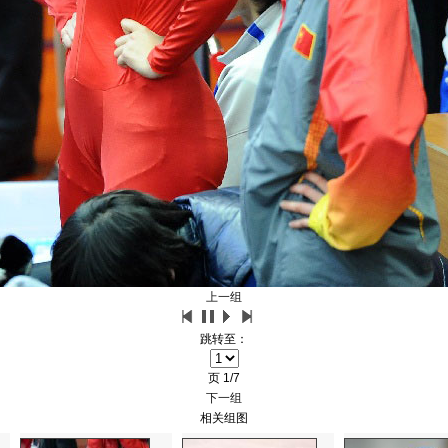
上一组
跳转至：
页
1/7
下一组
相关组图