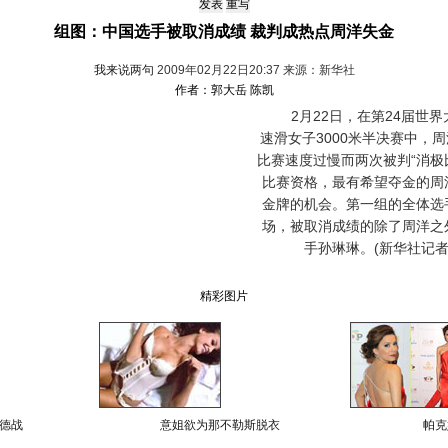
组图：中国选手被取消成绩 裁判成热点周洋失金
我来说两句
2009年02月22日20:37 来源：新华社
作者：郭大岳 陈凯
2月22日，在第24届世界
速滑女子3000米半决赛中，
比赛速度过慢而两次被判“消极
比赛资格，最有希望夺金的周
金牌的机会。第一组的全体选
场，被取消成绩的除了周洋之
手孙琳琳。(新华社记者
精彩图片
德战
意姐欲为那不勒斯脱衣
帕克