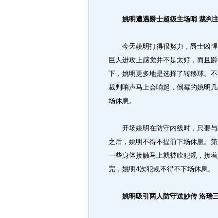
姚明遭遇爵士超级主场哨 裁判
今天姚明打得很努力，爵士凶悍的
巨人进攻上感觉并不是太好，而且爵
下，姚明更多地是选择了转移球。不
裁判哨声马上会响起，倒霉的姚明几
场休息。
开场姚明在防守内线时，只要与爵
之后，姚明不得不提前下场休息。第
一些身体接触马上就被吹犯规，接着
完，姚明4次犯规不得不下场休息。
姚明吸引两人防守送妙传 洛瑞三