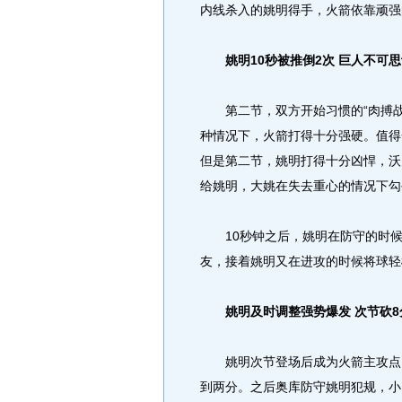
内线杀入的姚明得手，火箭依靠顽强
姚明10秒被推倒2次 巨人不可思
第二节，双方开始习惯的“肉搏战
种情况下，火箭打得十分强硬。值得
但是第二节，姚明打得十分凶悍，沃
给姚明，大姚在失去重心的情况下勾
10秒钟之后，姚明在防守的时候
友，接着姚明又在进攻的时候将球轻
姚明及时调整强势爆发 次节砍
姚明次节登场后成为火箭主攻点，
到两分。之后奥库防守姚明犯规，小