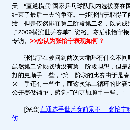
天，“直通横滨”国家乒乓球队队内选拔赛在
结束了最后一天的争夺。一姐张怡宁取得了
绩，但是依然排在第二阶段第二名，以总成
了2009横滨世乒赛单打资格。赛后张怡宁
专访。
>>您认为张怡宁表现如何？
张怡宁在被问到两次大循环有什么不同
虽然第二阶段战绩没有第一阶段理想，但是
打的更顺手一些，“第一阶段的比赛由于是
来，手还有一些生，而这次第二循环的比赛
公开赛做铺垫，感觉打的更加顺手一些。”
[深度]
直通选手世乒赛前景不一 张怡宁
伤