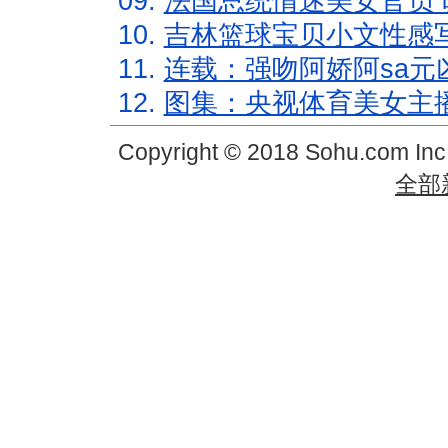
09.
法国总统情迷美女官员 
10.
吉林篮球宝贝小文性感
11.
连载：强吻阿娇阿sa元
12.
图集：央视体育美女主
Copyright © 2018 Sohu.com In
全部