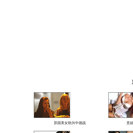
异国美女助兴中德战
意