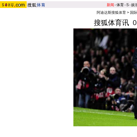
新闻
-
体育
-
S
-
娱
阿迪达斯搜狐体育
>
国
搜狐体育讯