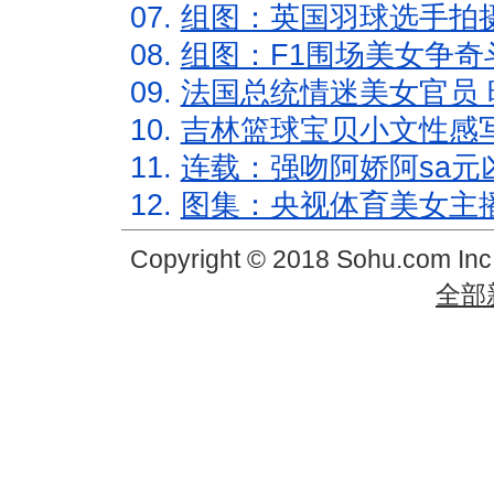
07.
组图：英国羽球选手拍
08.
组图：F1围场美女争奇
09.
法国总统情迷美女官员 
10.
吉林篮球宝贝小文性感
11.
连载：强吻阿娇阿sa元
12.
图集：央视体育美女主
Copyright © 2018 Sohu.com In
全部