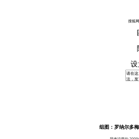
设
组图：罗纳尔多梅