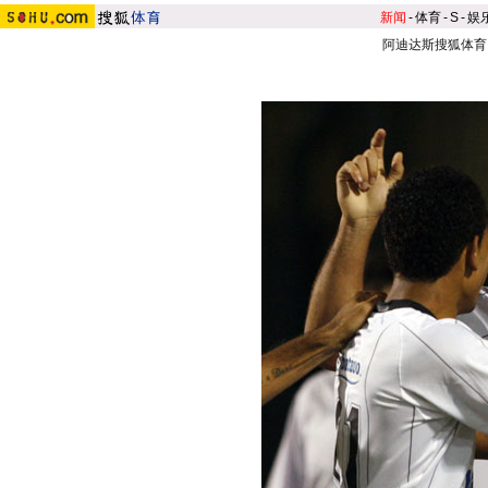
新闻
-
体育
-
S
-
娱
阿迪达斯搜狐体育