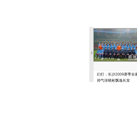
幻灯：长沙2009赛季全
帅气张晓彬飘逸长发