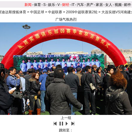
新闻
-
体育
-
S
-
娱乐
-
V
-
财经
-
IT
-
汽车
-
房产
-
家居
-
女人
-
视频
-
邮件
阿迪达斯搜狐体育
>
中国足球
>
中超联赛
>
2009中超联赛第2轮
>
大连实德VS河南建
广场气氛热烈
上一组
跳转至：