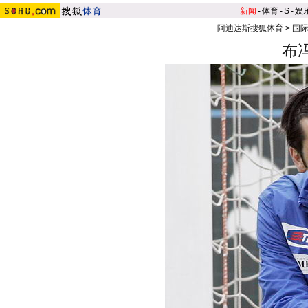
新闻
-
体育
-
S
-
娱
阿迪达斯搜狐体育
>
国
布