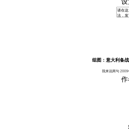
设
组图：意大利备战
我来说两句
200
作