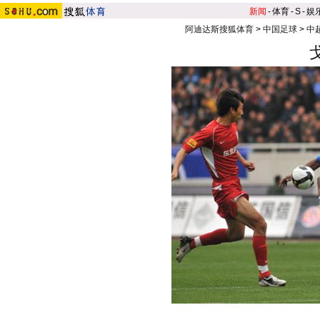
新闻
-
体育
-
S
-
娱
阿迪达斯搜狐体育
>
中国足球
>
中