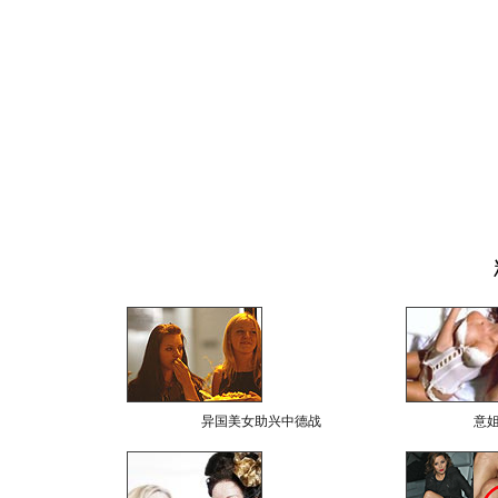
异国美女助兴中德战
意