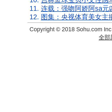
10.
吉林篮球宝贝小文性感
11.
连载：强吻阿娇阿sa元
12.
图集：央视体育美女主
Copyright © 2018 Sohu.com In
全部