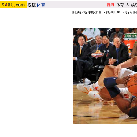
新闻
-
体育
-
S
-
娱
阿迪达斯搜狐体育
>
篮球世界
>
NBA-