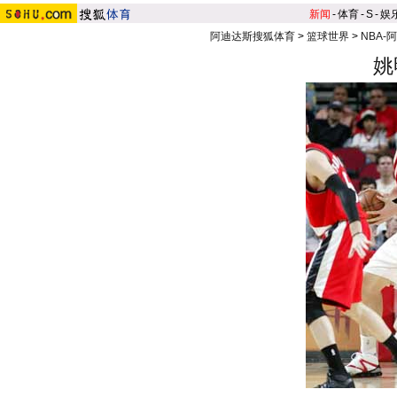
新闻
-
体育
-
S
-
娱
阿迪达斯搜狐体育
>
篮球世界
>
NBA-
姚