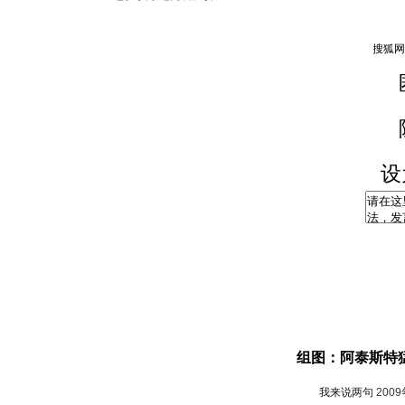
设
组图：阿泰斯特猛
我来说两句
200